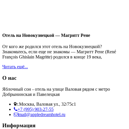
Отель на Новокузнецкой — Магритт Рене
От кого же родился этот отель на Новокузнецкой?
Знакомьтесь, если еще не знакомы — Магритт Рене (René
François Ghislain Magritte) родился в конце 19 века,
Читать ещё...
О нас
Яблочный сон - отель на улице Валовая рядом с метро
Добрынинская и Павелецкая
г.Москва, Валовая ул., 32/75с1
+7 (995) 903-27-55
mail@appledreamhotel.ru
Информация