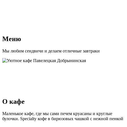
Меню
Мы любим сендвичи и делаем отличные завтраки
О кафе
Маленькое кафе, где мы сами печем круасаны и круглые
булочки. Specialty кофе в бирюзовых чашкой с нежной пенкой