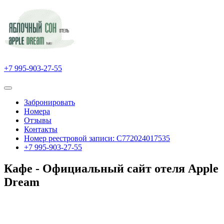
+7 995-903-27-55
Забронировать
Номера
Отзывы
Контакты
Номер реестровой записи: С772024017535
+7 995-903-27-55
Кафе - Официальный сайт отеля Apple
Dream